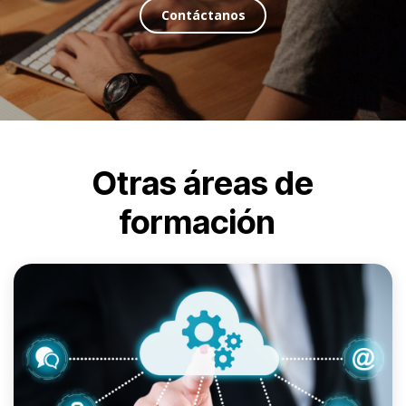
Contáct​​anos
Otras áreas de
formación