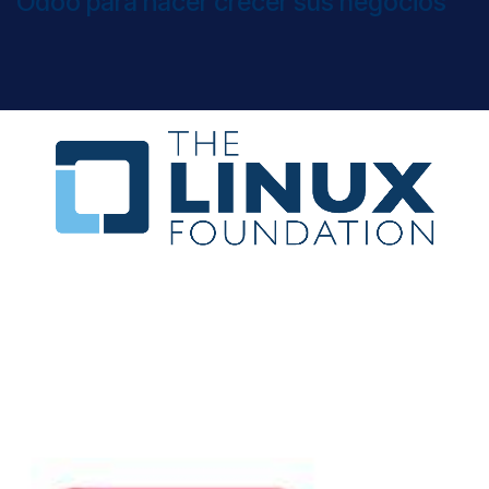
Odoo para hacer crecer sus negocios