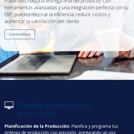
materiales hasta la entrega final del producto. Con
herramientas avanzadas y una integración perfecta con tu
ERP, puedes mejorar la eficiencia, reducir costos y
aumentar la satisfacción del cliente.
Contáctenos
Gestión de proyectos y
producción:
Planificación de la Producción:
Planifica y programa tus
órdenes de producción con precisión, asegurando un uso