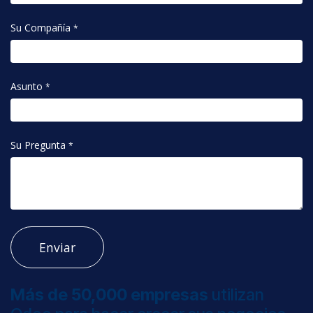
Su Compañía
*
Asunto
*
Su Pregunta
*
Enviar
Más de 50,000 empresas
utilizan