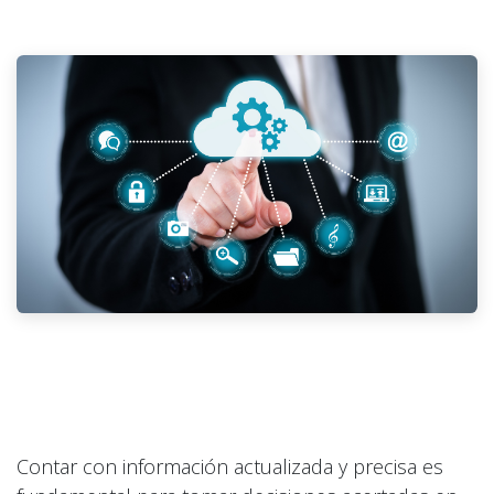
Toma de decisiones
basada en datos
Contar con información actualizada y precisa es