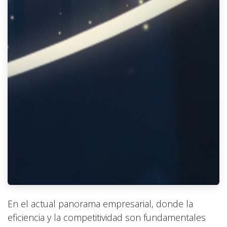
En el actual panorama empresarial, donde la
eficiencia y la competitividad son fundamentales