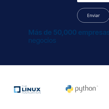
Enviar
Más de 50,000 empresa
negocios