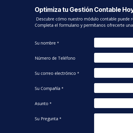
Optimiza tu Gestión Contable Ho
Descubre cómo nuestro módulo contable puede resol
Completa el formulario y permítanos ofrecerte una s
Su nombre
*
Número de Teléfono
Su correo electrónico
*
Su Compañía
*
Asunto
*
Su Pregunta
*