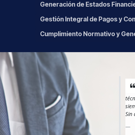
Generación de Estados Financie
Gestión Integral de Pagos y Con
Cumplimiento Normativo y Gen
técn
siem
Sin