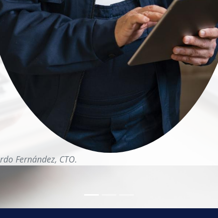
ardo Fernández, CTO.