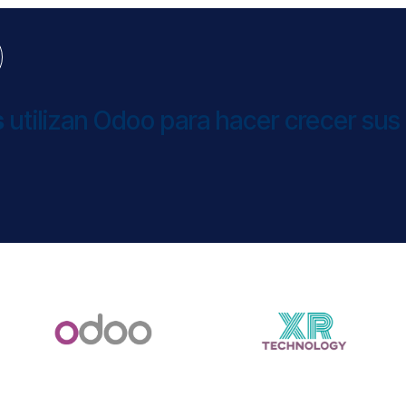
s
utilizan Odoo para hacer crecer sus