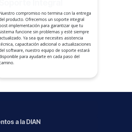
Soporte Integral
Nuestro compromiso no termina con la entrega
del producto. Ofrecemos un soporte integral
post-implementación para garantizar que tu
sistema funcione sin problemas y esté siempre
actualizado. Ya sea que necesites asistencia
técnica, capacitación adicional o actualizaciones
del software, nuestro equipo de soporte estará
disponible para ayudarte en cada paso del
camino.
ntos a la DIAN