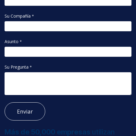
Su Compañía
*
Asunto
*
Su Pregunta
*
Enviar
Más de 50,000 empresas
utilizan