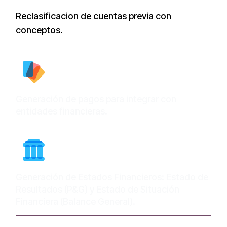
Reclasificacion de cuentas previa con
conceptos.
Generación de pagos para integrar con
entidades financieras.
Generación de Estados Financieros: Estado de
Resultados (P&G) y Estado de Situación
Financiera (Balance General).