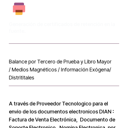
Generación de certificados de retención en la
fuente.
Balance por Tercero de Prueba y Libro Mayor
/ Medios Magnéticos / Información Exógena/
Distrititales
A través de Proveedor Tecnologico para el
envio de los documentos electronicos DIAN :
Factura de Venta Electrónica, Documento de
Soporte Electronico, Nomina Electronica, por