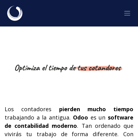
Ir al contenido
Los contadores
pierden mucho tiempo
trabajando a la antigua.
Odoo
es un
software
de contabilidad moderno
. Tan ordenado que
vivirás tu trabajo de forma
diferente. Con